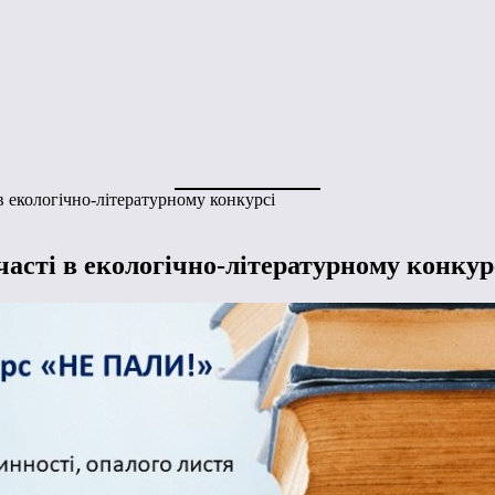
в екологічно-літературному конкурсі
часті в екологічно-літературному конкур