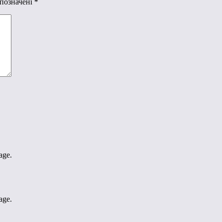
 позначені
*
age.
age.