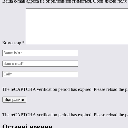
Ваша e-mail адреса не оприлюднюватиметься.
Обов’язкові поля
Коментар
*
The reCAPTCHA verification period has expired. Please reload the p
The reCAPTCHA verification period has expired. Please reload the p
Останні новини