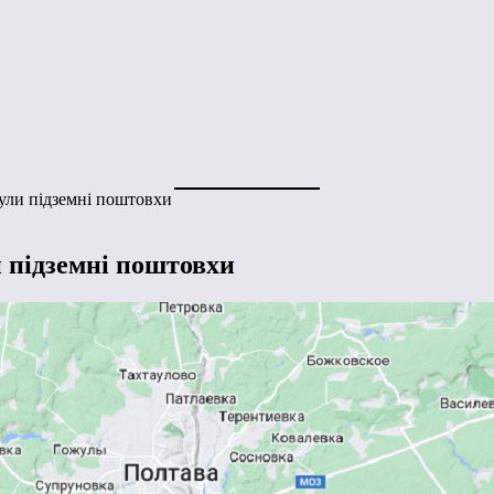
ули підземні поштовхи
 підземні поштовхи