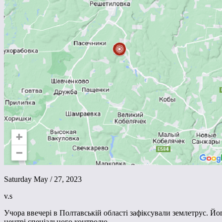
Saturday May / 27, 2023
v.s
Учора ввечері в Полтавській області зафіксували землетрус. Йо
центрі спеціального контролю.