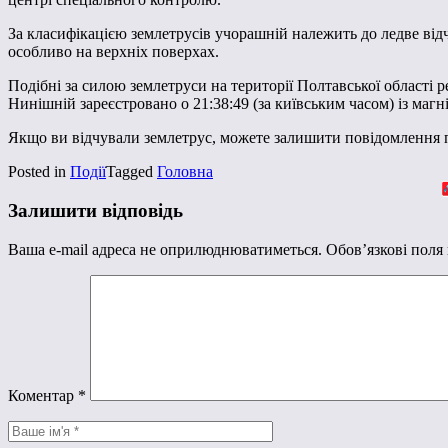
За класифікацією землетрусів учорашній належить до ледве від
особливо на верхніх поверхах.
Подібні за силою землетруси на території Полтавської області ре
Нинішній зареєстровано о 21:38:49 (за київським часом) із магн
Якщо ви відчували землетрус, можете залишити повідомлення п
Posted in
Події
Tagged
Головна
Залишити відповідь
Ваша e-mail адреса не оприлюднюватиметься.
Обов’язкові поля
Коментар
*