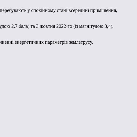
 перебувають у спокійному стані всередині приміщення,
дою 2,7 бала) та 3 жовтня 2022-го (із магнітудою 3,4).
очненні енергетичних параметрів землетрусу.