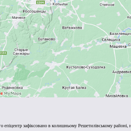
го епіцентр зафіксовано в колишньому Решетилівському районі, н