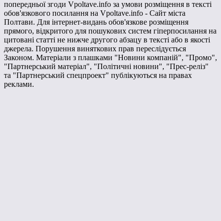
попередньої згоди Vpoltave.info за умови розміщення в тексті
обов'язкового посилання на Vpoltave.info - Сайт міста
Полтави. Для інтернет-видань обов'язкове розміщення
прямого, відкритого для пошукових систем гіперпосилання на
цитовані статті не нижче другого абзацу в тексті або в якості
джерела. Порушення виняткових прав переслідується
Законом. Матеріали з плашками "Новини компаній", "Промо",
"Партнерський матеріал", "Політичні новини", "Прес-реліз"
та "Партнерський спецпроект" публікуються на правах
реклами.