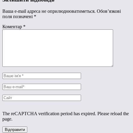
Ваша e-mail адреса не оприлюднюватиметься.
Обов’язкові
поля позначені
*
Коментар
*
The reCAPTCHA verification period has expired. Please reload the
page.