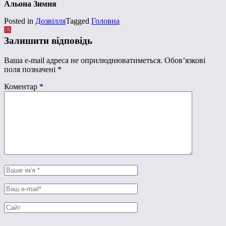
Альона Зимня
Posted in
Дозвілля
Tagged
Головна
Залишити відповідь
Ваша e-mail адреса не оприлюднюватиметься.
Обов’язкові
поля позначені
*
Коментар
*