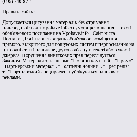
(096) 749-87-41
Правила сайту:
Допускається цитування матеріалів без отримання
попередньої згоди Vpoltave.info за умови розміщення в тексті
обов'язкового посилання на Vpoltave.info - Сайт міста
Полтави. Для інтернет-видань обов'язкове розміщення
прямого, відкритого для пошукових систем гіперпосилання на
цитовані статті не нижче другого абзацу в тексті або в якості
джерела. Порушення виняткових прав переслідується
Законом. Матеріали з плашками "Новини компаній", "Промо",
"Партнерський матеріал", "Політичні новини", "Прес-реліз"
та "Партнерський спецпроект" публікуються на правах
реклами.