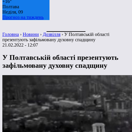
+
16°
Полтава
Неділя, 09
Прогноз на тиждень
Головна
›
Новини
›
Дозвілля
›
У Полтавській області
презентують зафільмовану духовну спадщину
21.02.2022 - 12:07
У Полтавській області презентують
зафільмовану духовну спадщину