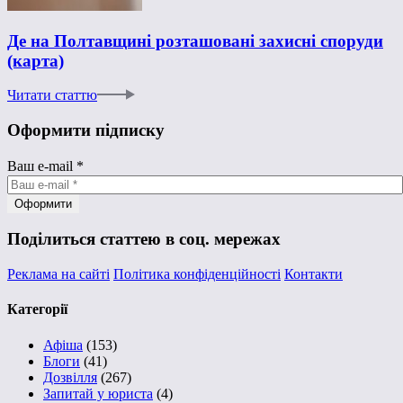
Де на Полтавщині розташовані захисні споруди
(карта)
Читати статтю
Оформити підписку
Ваш e-mail
*
Поділиться статтею в соц. мережах
Реклама на сайті
Політика конфіденційності
Контакти
Категорії
Афіша
(153)
Блоги
(41)
Дозвілля
(267)
Запитай у юриста
(4)