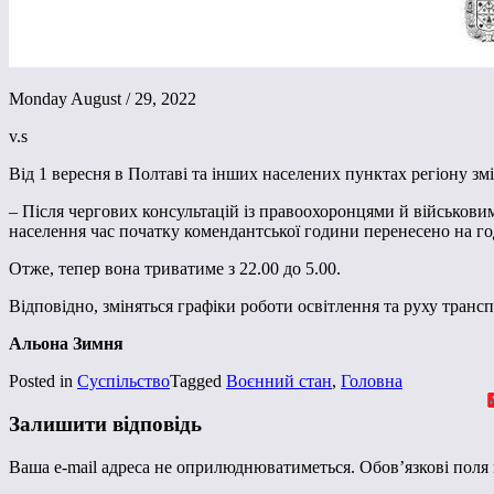
Monday August / 29, 2022
v.s
Від 1 вересня в Полтаві та інших населених пунктах регіону зм
– Після чергових консультацій із правоохоронцями й військовим
населення час початку комендантської години перенесено на го
Отже, тепер вона триватиме з 22.00 до 5.00.
Відповідно, зміняться графіки роботи освітлення та руху трансп
Альона Зимня
Posted in
Суспільство
Tagged
Воєнний стан
,
Головна
Залишити відповідь
Ваша e-mail адреса не оприлюднюватиметься.
Обов’язкові поля