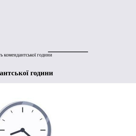
ть комендантської години
антської години