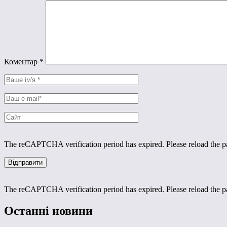
Коментар
*
The reCAPTCHA verification period has expired. Please reload the p
The reCAPTCHA verification period has expired. Please reload the p
Останні новини