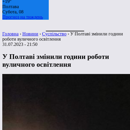
+
19°
Полтава
Субота, 08
Прогноз на тиждень
Головна
›
Новини
›
Суспільство
›
У Полтаві змінили години
роботи вуличного освітлення
31.07.2023 - 21:50
У Полтаві змінили години роботи
вуличного освітлення