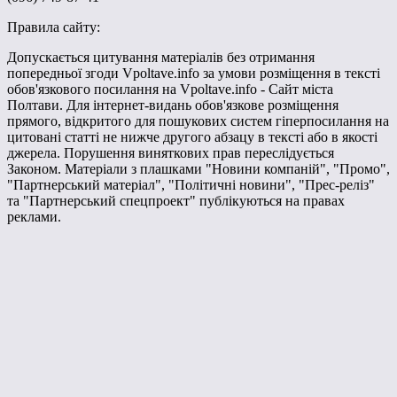
Правила сайту:
Допускається цитування матеріалів без отримання
попередньої згоди Vpoltave.info за умови розміщення в тексті
обов'язкового посилання на Vpoltave.info - Сайт міста
Полтави. Для інтернет-видань обов'язкове розміщення
прямого, відкритого для пошукових систем гіперпосилання на
цитовані статті не нижче другого абзацу в тексті або в якості
джерела. Порушення виняткових прав переслідується
Законом. Матеріали з плашками "Новини компаній", "Промо",
"Партнерський матеріал", "Політичні новини", "Прес-реліз"
та "Партнерський спецпроект" публікуються на правах
реклами.