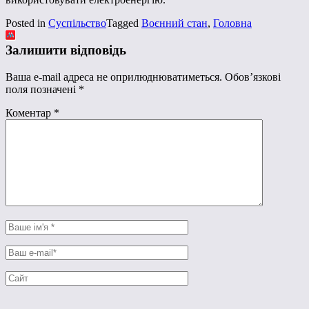
Posted in
Суспільство
Tagged
Воєнний стан
,
Головна
Залишити відповідь
Ваша e-mail адреса не оприлюднюватиметься.
Обов’язкові
поля позначені
*
Коментар
*