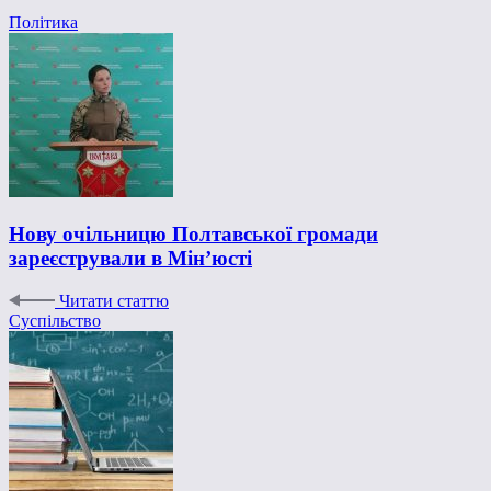
Політика
Нову очільницю Полтавської громади
зареєстрували в Мін’юсті
Читати статтю
Суспільство