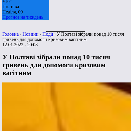
+
16°
Полтава
Неділя, 09
Прогноз на тиждень
Головна
›
Новини
›
Події
›
У Полтаві зібрали понад 10 тисяч
гривень для допомоги кризовим вагітним
12.01.2022 - 20:08
У Полтаві зібрали понад 10 тисяч
гривень для допомоги кризовим
вагітним