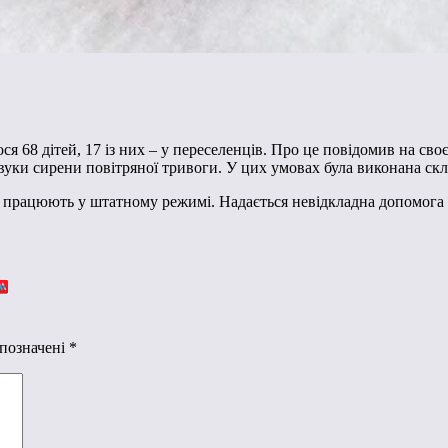
 68 дітей, 17 із них – у переселенців. Про це повідомив на своє
уки сирени повітряної тривоги. У цих умовах була виконана скл
працюють у штатному режимі. Надається невідкладна допомога всім
 позначені
*