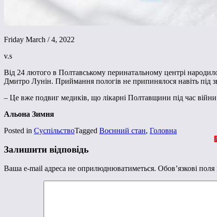
Friday March / 4, 2022
v.s
Від 24 лютого в Полтавському перинатальному центрі народилося
Дмитро Лунін. Приймання пологів не припинялося навіть під зв
– Це вже подвиг медиків, що лікарні Полтавщини під час війни 
Альона Зимня
Posted in
Суспільство
Tagged
Воєнний стан
,
Головна
Залишити відповідь
Ваша e-mail адреса не оприлюднюватиметься.
Обов’язкові поля