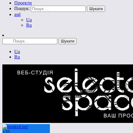
Проекти
Пошук:
asd
Ua
Ru
Ua
Ru
+
35