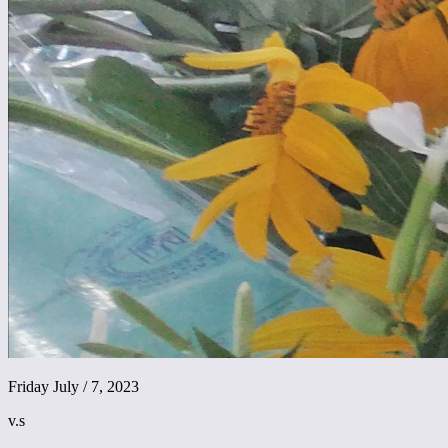
Friday July / 7, 2023
v.s