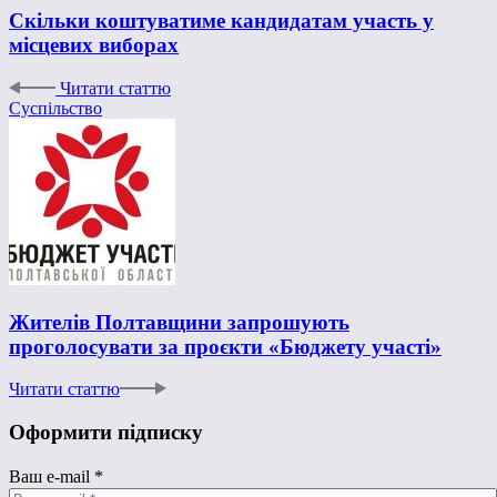
Скільки коштуватиме кандидатам участь у
місцевих виборах
Читати статтю
Суспільство
Жителів Полтавщини запрошують
проголосувати за проєкти «Бюджету участі»
Читати статтю
Оформити підписку
Ваш e-mail
*