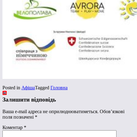
Posted in
Афіша
Tagged
Головна
Залишити відповідь
Ваша e-mail адреса не оприлюднюватиметься.
Обов’язкові
поля позначені
*
Коментар
*