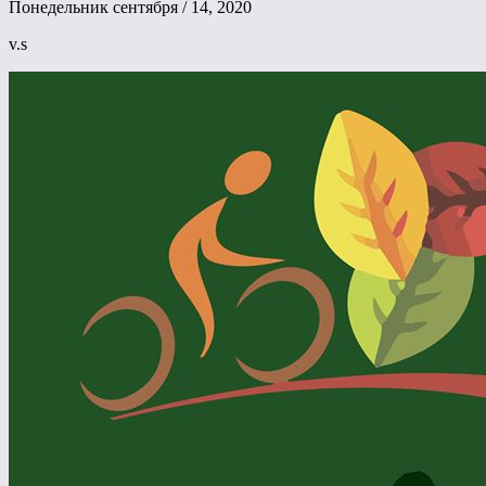
Понедельник сентября / 14, 2020
v.s