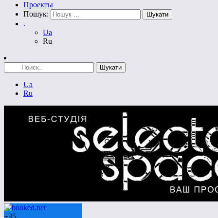
Проекты
Пошук:
.
Ua
Ru
Ua
Ru
+
35