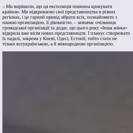
– Ми вирішили, що ця експозиція повинна крокувати
країною. Ми відкриваємо свої представництва в різних
регіонах, і це гарний привід зібрати всіх, познайомити з
нашою організацією, її діяльністю, – зазначає очільниця
громадської організації та додає, що цього року «Інша жінка»
відкрила вже вісім нових представництв. І планує створювати
їх надалі, зокрема у Києві, Одесі, Естонії, тобто стати не
тільки всеукраїнською, а й міжнародною організацією.