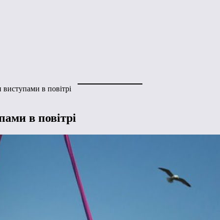
 виступами в повітрі
пами в повітрі