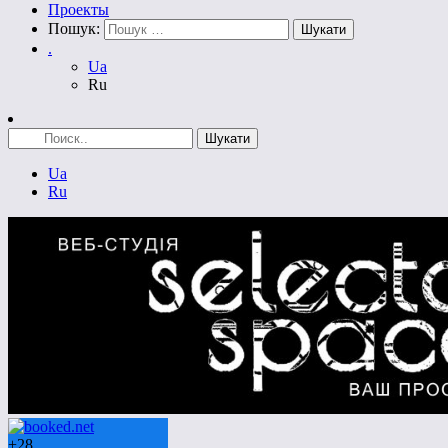
Проекты
Пошук:
.
Ua
Ru
Ua
Ru
+
28