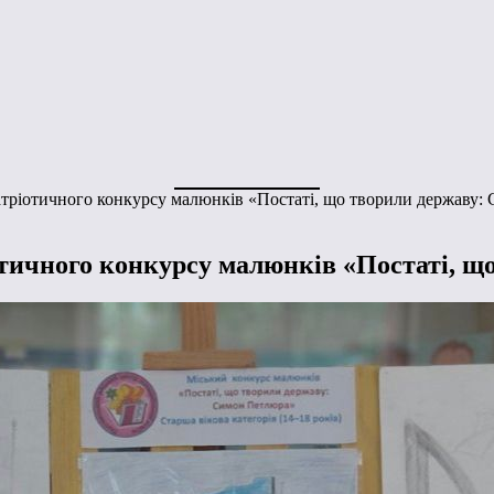
патріотичного конкурсу малюнків «Постаті, що творили державу
іотичного конкурсу малюнків «Постаті, 