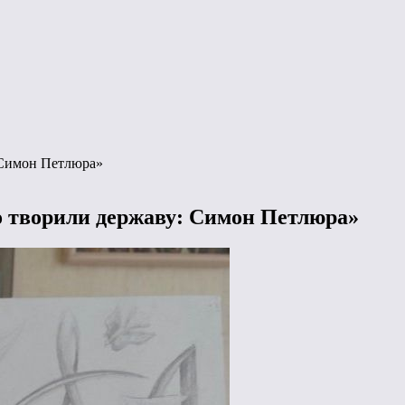
: Симон Петлюра»
що творили державу: Симон Петлюра»