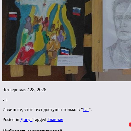
Четверг мая / 28, 2026
v.s
Извините, этот техт доступен только в “
Ua
”.
Posted in
Досуг
Tagged
Главная
Добавить комментарий