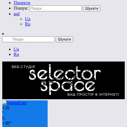
Проекти
Пошук:
asd
Ua
Ru
Ua
Ru
+
26
°
C
+
30°