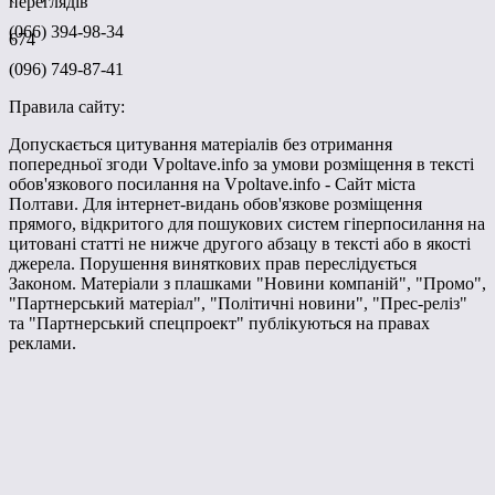
переглядів
(066) 394-98-34
674
(096) 749-87-41
Правила сайту:
Допускається цитування матеріалів без отримання
попередньої згоди Vpoltave.info за умови розміщення в тексті
обов'язкового посилання на Vpoltave.info - Сайт міста
Полтави. Для інтернет-видань обов'язкове розміщення
прямого, відкритого для пошукових систем гіперпосилання на
цитовані статті не нижче другого абзацу в тексті або в якості
джерела. Порушення виняткових прав переслідується
Законом. Матеріали з плашками "Новини компаній", "Промо",
"Партнерський матеріал", "Політичні новини", "Прес-реліз"
та "Партнерський спецпроект" публікуються на правах
реклами.