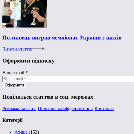
Полтавець виграв чемпіонат України з шахів
Читати статтю
Оформити підписку
Ваш e-mail
*
Поділиться статтею в соц. мережах
Реклама на сайті
Політика конфіденційності
Контакти
Категорії
Афіша
(153)