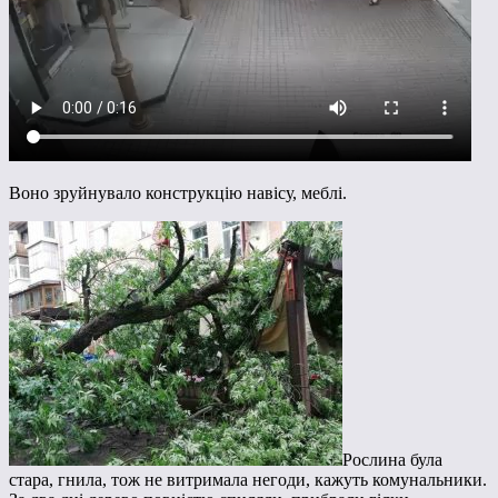
Воно зруйнувало конструкцію навісу, меблі.
Рослина була
стара, гнила, тож не витримала негоди, кажуть комунальники.