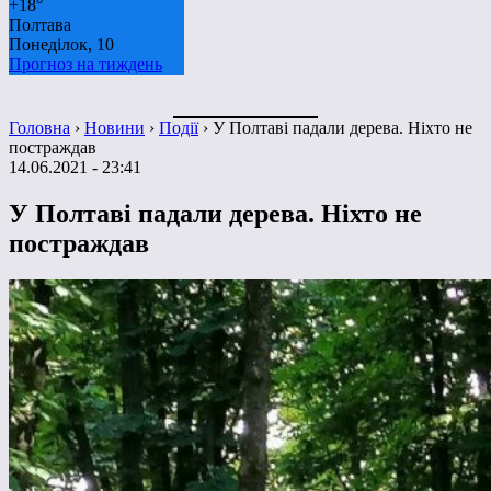
+
18°
Полтава
Понеділок, 10
Прогноз на тиждень
Головна
›
Новини
›
Події
›
У Полтаві падали дерева. Ніхто не
постраждав
14.06.2021 - 23:41
У Полтаві падали дерева. Ніхто не
постраждав