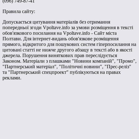
(096) 749-87-41
Правила сайту:
Допускається цитування матеріалів без отримання
попередньої згоди Vpoltave.info за умови розміщення в тексті
обов'язкового посилання на Vpoltave.info - Сайт міста
Полтави. Для інтернет-видань обов'язкове розміщення
прямого, відкритого для пошукових систем гіперпосилання на
цитовані статті не нижче другого абзацу в тексті або в якості
джерела. Порушення виняткових прав переслідується
Законом. Матеріали з плашками "Новини компаній", "Промо",
"Партнерський матеріал", "Політичні новини", "Прес-реліз"
та "Партнерський спецпроект" публікуються на правах
реклами.