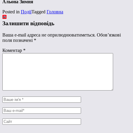
Альона Зимня
Posted in
Події
Tagged
Головна
Залишити відповідь
Ваша e-mail адреса не оприлюднюватиметься.
Обов’язкові
поля позначені
*
Коментар
*