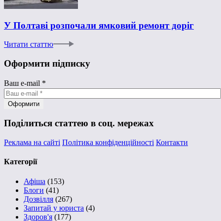
У Полтаві розпочали ямковий ремонт доріг
Читати статтю
Оформити підписку
Ваш e-mail
*
Поділиться статтею в соц. мережах
Реклама на сайті
Політика конфіденційності
Контакти
Категорії
Афіша
(153)
Блоги
(41)
Дозвілля
(267)
Запитай у юриста
(4)
Здоров'я
(177)