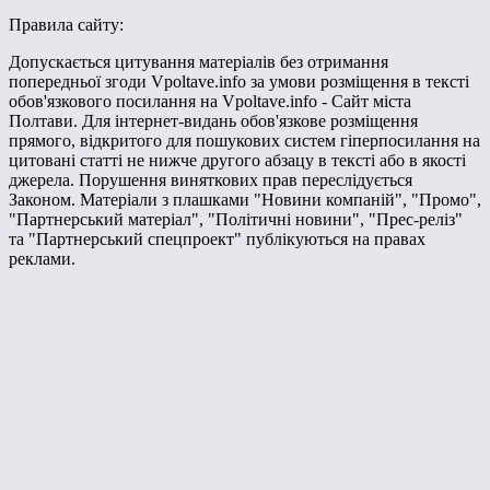
Правила сайту:
Допускається цитування матеріалів без отримання
попередньої згоди Vpoltave.info за умови розміщення в тексті
обов'язкового посилання на Vpoltave.info - Сайт міста
Полтави. Для інтернет-видань обов'язкове розміщення
прямого, відкритого для пошукових систем гіперпосилання на
цитовані статті не нижче другого абзацу в тексті або в якості
джерела. Порушення виняткових прав переслідується
Законом. Матеріали з плашками "Новини компаній", "Промо",
"Партнерський матеріал", "Політичні новини", "Прес-реліз"
та "Партнерський спецпроект" публікуються на правах
реклами.