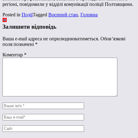
регіоні, повідомили у відділі комунікації поліції Полтавщини.
Posted in
Події
Tagged
Воєнний стан
,
Головна
Залишити відповідь
Ваша e-mail адреса не оприлюднюватиметься.
Обов’язкові
поля позначені
*
Коментар
*