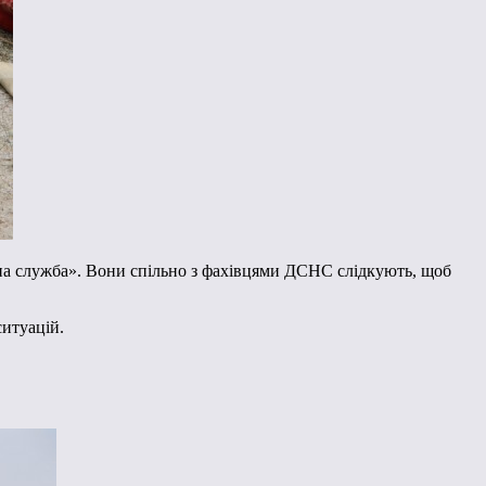
зна служба». Вони спільно з фахівцями ДСНС слідкують, щоб
ситуацій.