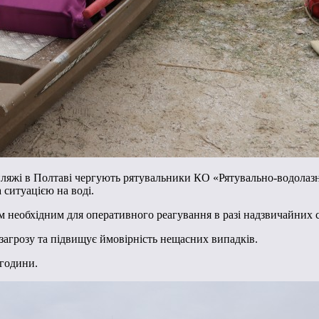
у пляжі в Полтаві чергують рятувальники КО «Рятувально-водола
 ситуацією на воді.
ім необхідним для оперативного реагування в разі надзвичайних 
 загрозу та підвищує ймовірність нещасних випадків.
 години.