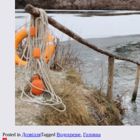
Posted in
Дозвілля
Tagged
Водохреще
,
Головна