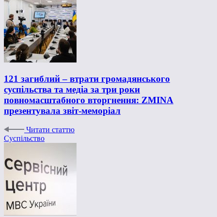
121 загиблий – втрати громадянського
суспільства та медіа за три роки
повномасштабного вторгнення: ZMINA
презентувала звіт-меморіал
Читати статтю
Суспільство