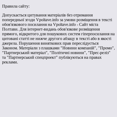
Правила сайту:
Допускається цитування матеріалів без отримання
попередньої згоди Vpoltave.info за умови розміщення в тексті
обов'язкового посилання на Vpoltave.info - Сайт міста
Полтави. Для інтернет-видань обов'язкове розміщення
прямого, відкритого для пошукових систем гіперпосилання на
цитовані статті не нижче другого абзацу в тексті або в якості
джерела. Порушення виняткових прав переслідується
Законом. Матеріали з плашками "Новини компаній", "Промо",
"Партнерський матеріал", "Політичні новини", "Прес-реліз"
та "Партнерський спецпроект" публікуються на правах
реклами.