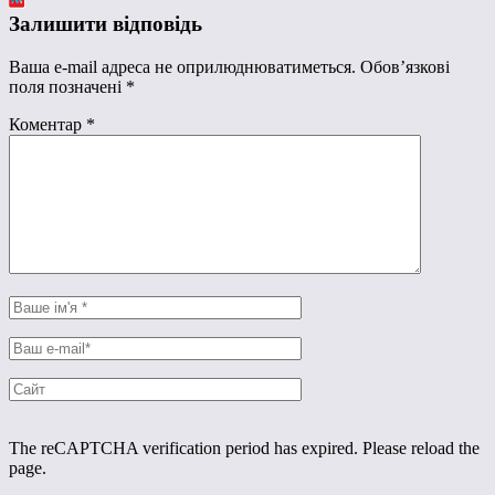
Залишити відповідь
Ваша e-mail адреса не оприлюднюватиметься.
Обов’язкові
поля позначені
*
Коментар
*
The reCAPTCHA verification period has expired. Please reload the
page.