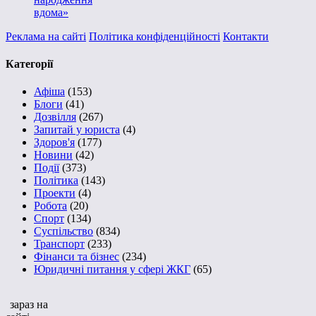
вдома»
Реклама на сайті
Політика конфіденційності
Контакти
Категорії
Афіша
(153)
Блоги
(41)
Дозвілля
(267)
Запитай у юриста
(4)
Здоров'я
(177)
Новини
(42)
Події
(373)
Політика
(143)
Проекти
(4)
Робота
(20)
Спорт
(134)
Суспільство
(834)
Транспорт
(233)
Фінанси та бізнес
(234)
Юридичні питання у сфері ЖКГ
(65)
зараз на