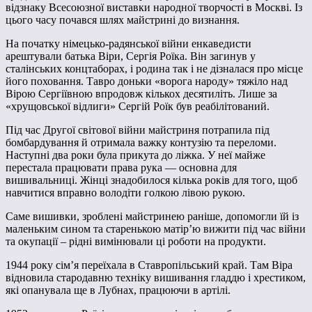
відзнаку Всесоюзної виставки народної творчості в Москві. Із
цього часу почався шлях майстрині до визнання.
На початку німецько-радянської війни енкаведисти
арештували батька Віри, Сергія Роїка. Він загинув у
сталінських концтаборах, і родина так і не дізналася про місце
його поховання. Тавро доньки «ворога народу» тяжіло над
Вірою Сергіївною впродовж кількох десятиліть. Лише за
«хрущовської відлиги» Сергій Роїк був реабілітований.
Під час Другої світової війни майстриня потрапила під
бомбардування й отримала важку контузію та переломи.
Наступні два роки була прикута до ліжка. У неї майже
перестала працювати права рука — основна для
вишивальниці. Жінці знадобилося кілька років для того, щоб
навчитися вправно володіти голкою лівою рукою.
Саме вишивки, зроблені майстринею раніше, допомогли їй із
маленьким сином та старенькою матір’ю вижити під час війни
та окупації – рідні вимінювали ці роботи на продукти.
1944 року сім’я переїхала в Ставропільський край. Там Віра
відновила стародавню техніку вишивання гладдю і хрестиком,
які опанувала ще в Лубнах, працюючи в артілі.