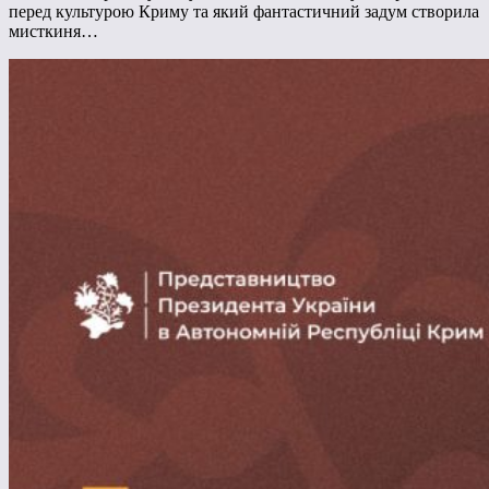
перед культурою Криму та який фантастичний задум створила
мисткиня…