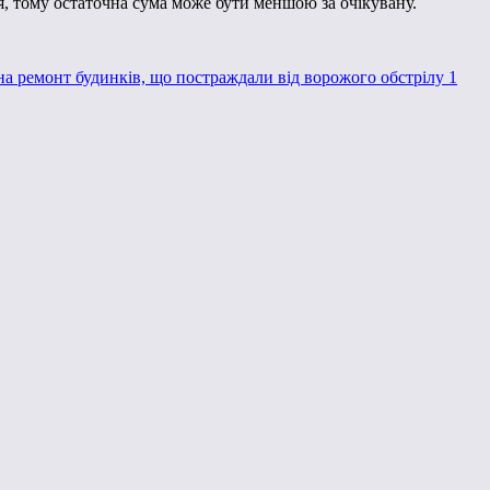
я, тому остаточна сума може бути меншою за очікувану.
а ремонт будинків, що постраждали від ворожого обстрілу 1