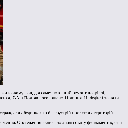
 житловому фонді, а саме: поточний ремонт покрівлі,
ленка, 7-А в Полтаві, оголошено 11 липня. Ці будівлі зазнали
страждалих будинках та благоустрій прилеглих територій.
раження. Обстеження включало аналіз стану фундаментів, стін