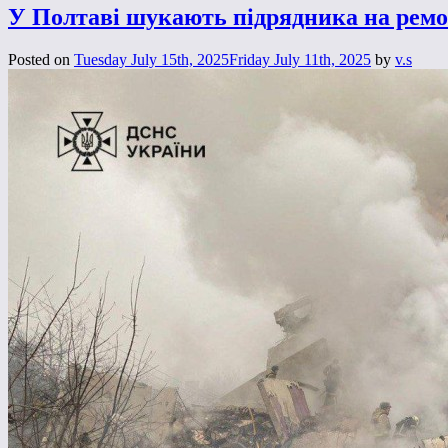
У Полтаві шукають підрядника на ремон
Posted on
Tuesday July 15th, 2025
Friday July 11th, 2025
by
v.s