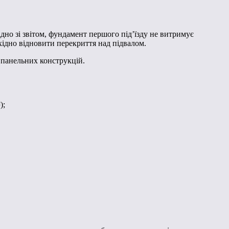
дно зі звітом, фундамент першого під’їзду не витримує
хідно відновити перекриття над підвалом.
 панельних конструкцій.
);