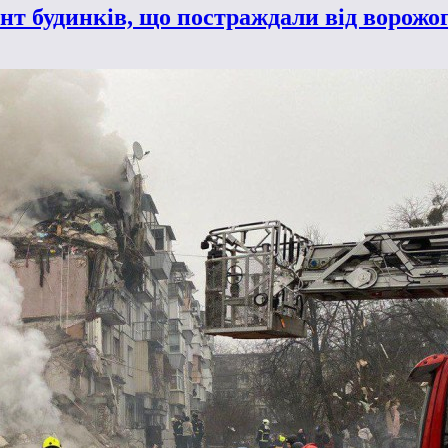
т будинків, що постраждали від ворожог