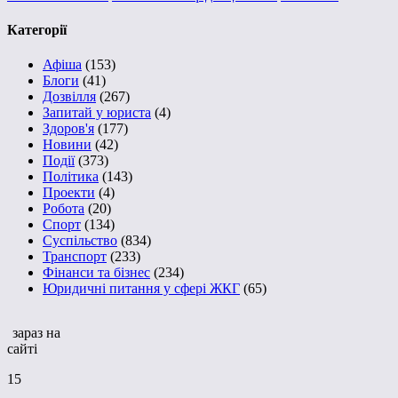
Категорії
Афіша
(153)
Блоги
(41)
Дозвілля
(267)
Запитай у юриста
(4)
Здоров'я
(177)
Новини
(42)
Події
(373)
Політика
(143)
Проекти
(4)
Робота
(20)
Спорт
(134)
Суспільство
(834)
Транспорт
(233)
Фінанси та бізнес
(234)
Юридичні питання у сфері ЖКГ
(65)
зараз на
сайті
15