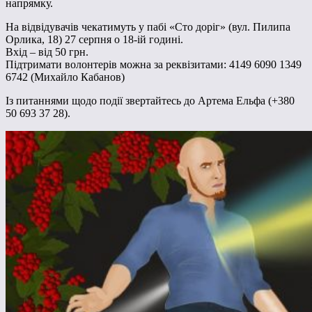
напрямку.
На відвідувачів чекатимуть у пабі «Сто доріг» (вул. Пилипа
Орлика, 18) 27 серпня о 18-ій годині.
Вхід – від 50 грн.
Підтримати волонтерів можна за реквізитами: 4149 6090 1349
6742 (Михайло Кабанов)
Із питаннями щодо події звертайтесь до Артема Ельфа (+380
50 693 37 28).