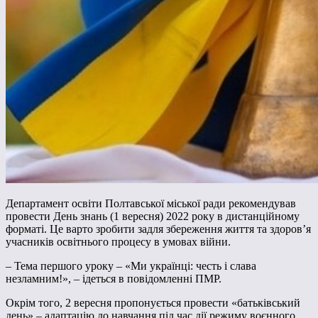
Департамент освіти Полтавської міської ради рекомендував
провести День знань (1 вересня) 2022 року в дистанційному
форматі. Це варто зробити задля збереження життя та здоров’я
учасників освітнього процесу в умовах війни.
– Тема першого уроку – «Ми українці: честь і слава
незламним!», – ідеться в повідомленні ПМР.
Окрім того, 2 вересня пропонується провести «батьківський
день» – адаптацію до навчання під час дії режиму воєнного