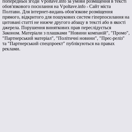
попередньої згоди Vpoltave.info за умови розміщення в тексті
обов'язкового посилання на Vpoltave.info - Сайт міста
Полтави. Для інтернет-видань обов'язкове розміщення
прямого, відкритого для пошукових систем гіперпосилання на
цитовані статті не нижче другого абзацу в тексті або в якості
джерела. Порушення виняткових прав переслідується
Законом. Матеріали з плашками "Новини компаній", "Промо",
"Партнерський матеріал", "Політичні новини", "Прес-реліз"
та "Партнерський спецпроект" публікуються на правах
реклами.