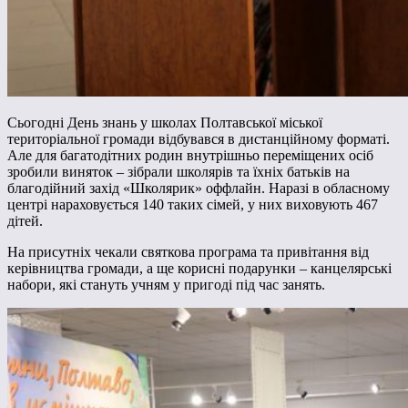
Сьогодні День знань у школах Полтавської міської
територіальної громади відбувався в дистанційному форматі.
Але для багатодітних родин внутрішньо переміщених осіб
зробили виняток – зібрали школярів та їхніх батьків на
благодійний захід «Школярик» оффлайн. Наразі в обласному
центрі нараховується 140 таких сімей, у них виховують 467
дітей.
На присутніх чекали святкова програма та привітання від
керівництва громади, а ще корисні подарунки – канцелярські
набори, які стануть учням у пригоді під час занять.