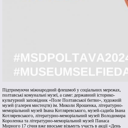
Підтримуючи міжнародний флешмоб у соціальних мережах,
полтавські комунальні музеї, а саме: державний історико-
культурний заповідник «Поле Полтавської битви», художній
музей (галерея мистецтв) ім. Миколи Ярошенка, літературно-
меморіальний музей Івана Котляревського, музей-садиба Івана
Котляревського, літературно-меморіальний музей Володимира
Короленка та літературно-меморіальний музей Панаса
Мирного 17 січня вже ввосьме візьмуть участь в акції «День