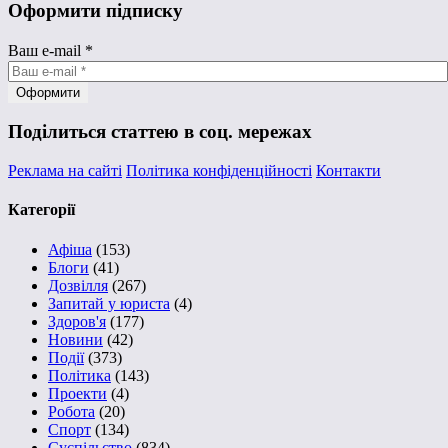
Оформити підписку
Ваш e-mail
*
Поділиться статтею в соц. мережах
Реклама на сайті
Політика конфіденційності
Контакти
Категорії
Афіша
(153)
Блоги
(41)
Дозвілля
(267)
Запитай у юриста
(4)
Здоров'я
(177)
Новини
(42)
Події
(373)
Політика
(143)
Проекти
(4)
Робота
(20)
Спорт
(134)
Суспільство
(834)