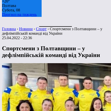
+
20°
Полтава
Субота, 08
Прогноз на тиждень
Головна
›
Новини
›
Спорт
›
Спортсмени з Полтавщини – у
дефлімпійській команді від України
25.04.2022 - 22:36
Спортсмени з Полтавщини – у
дефлімпійській команді від України