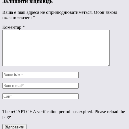
Залишити відповідь
Ваша e-mail адреса не оприлюднюватиметься.
Обов’язкові
поля позначені
*
Коментар
*
The reCAPTCHA verification period has expired. Please reload the
page.