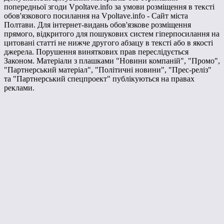
попередньої згоди Vpoltave.info за умови розміщення в тексті
обов'язкового посилання на Vpoltave.info - Сайт міста
Полтави. Для інтернет-видань обов'язкове розміщення
прямого, відкритого для пошукових систем гіперпосилання на
цитовані статті не нижче другого абзацу в тексті або в якості
джерела. Порушення виняткових прав переслідується
Законом. Матеріали з плашками "Новини компаній", "Промо",
"Партнерський матеріал", "Політичні новини", "Прес-реліз"
та "Партнерський спецпроект" публікуються на правах
реклами.