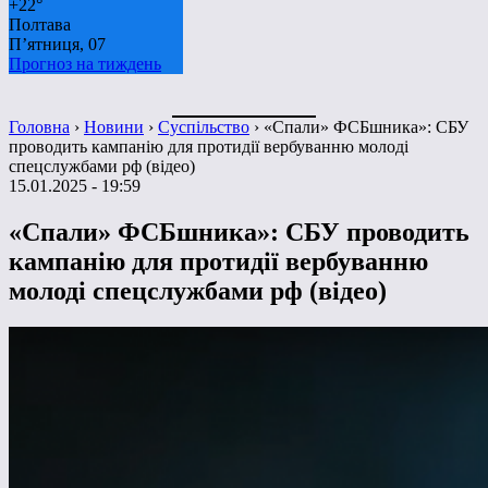
+
22°
Полтава
П’ятниця, 07
Прогноз на тиждень
Головна
›
Новини
›
Суспільство
›
«Спали» ФСБшника»: СБУ
проводить кампанію для протидії вербуванню молоді
спецслужбами рф (відео)
15.01.2025 - 19:59
«Спали» ФСБшника»: СБУ проводить
кампанію для протидії вербуванню
молоді спецслужбами рф (відео)