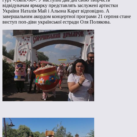
відвідувачам ярмарку представлять заслужені артистки
України Наталія Май і Альона Карат відповідно. А
завершальним акордом концертної програми 21 серпня стане
виступ поп-діви української естради Оля Полякова.