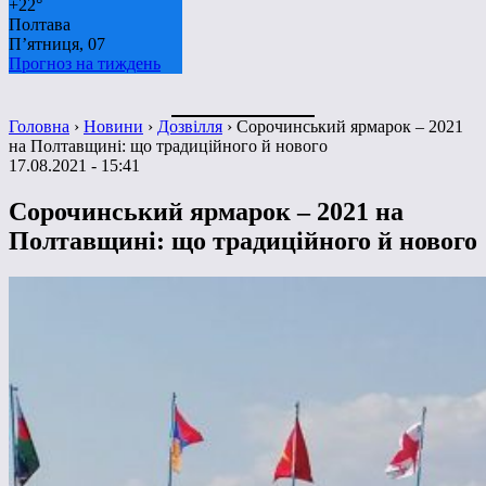
+
22°
Полтава
П’ятниця, 07
Прогноз на тиждень
Головна
›
Новини
›
Дозвілля
›
Сорочинський ярмарок – 2021
на Полтавщині: що традиційного й нового
17.08.2021 - 15:41
Сорочинський ярмарок – 2021 на
Полтавщині: що традиційного й нового