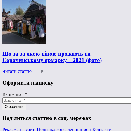
Що та за якою ціною продають на
Сорочинському ярмарку – 2021 (фото)
Читати статтю
Оформити підписку
Ваш e-mail
*
Поділиться статтею в соц. мережах
Реклама на сайті
Політика конфіденційності
Контакти