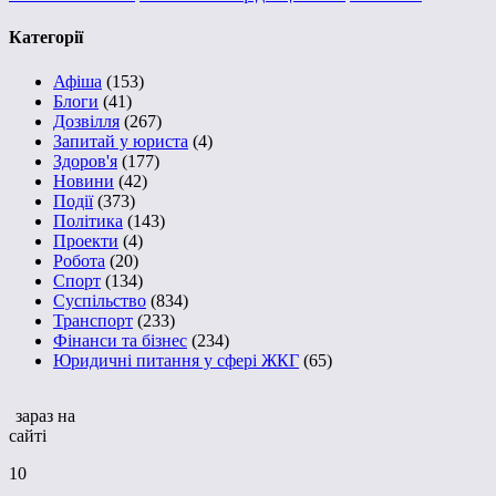
Категорії
Афіша
(153)
Блоги
(41)
Дозвілля
(267)
Запитай у юриста
(4)
Здоров'я
(177)
Новини
(42)
Події
(373)
Політика
(143)
Проекти
(4)
Робота
(20)
Спорт
(134)
Суспільство
(834)
Транспорт
(233)
Фінанси та бізнес
(234)
Юридичні питання у сфері ЖКГ
(65)
зараз на
сайті
10