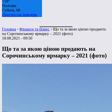
+
19°
Полтава
Субота, 08
Прогноз на тиждень
Головна
›
Фінанси та бізнес
›
Що та за якою ціною продають
на Сорочинському ярмарку – 2021 (фото)
18.08.2021 - 09:50
Що та за якою ціною продають на
Сорочинському ярмарку – 2021 (фото)