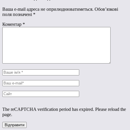
Ваша e-mail адреса не оприлюднюватиметься.
Обов’язкові
поля позначені
*
Коментар
*
The reCAPTCHA verification period has expired. Please reload the
page.