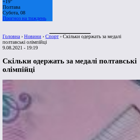
+
19°
Полтава
Субота, 08
Прогноз на тиждень
Головна
›
Новини
›
Спорт
›
Скільки одержать за медалі
полтавські олімпійці
9.08.2021 - 19:19
Скільки одержать за медалі полтавські
олімпійці