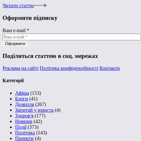
Читати статтю
Оформити підписку
Ваш e-mail
*
Поділиться статтею в соц. мережах
Реклама на сайті
Політика конфіденційності
Контакти
Категорії
Афіша
(153)
Блоги
(41)
Дозвілля
(267)
Запитай у юриста
(4)
Здоров'я
(177)
Новини
(42)
Події
(373)
Політика
(143)
Проекти
(4)