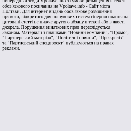
попередньої згоди Vpoltave.info за умови розміщення в тексті
обов'язкового посилання на Vpoltave.info - Сайт міста
Полтави. Для інтернет-видань обов'язкове розміщення
прямого, відкритого для пошукових систем гіперпосилання на
цитовані статті не нижче другого абзацу в тексті або в якості
джерела. Порушення виняткових прав переслідується
Законом. Матеріали з плашками "Новини компаній", "Промо",
"Партнерський матеріал", "Політичні новини", "Прес-реліз"
та "Партнерський спецпроект" публікуються на правах
реклами.