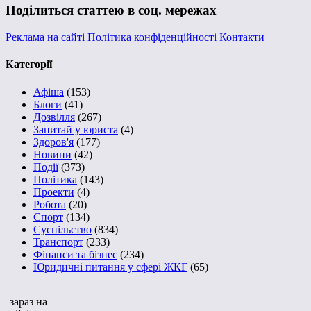
Поділиться статтею в соц. мережах
Реклама на сайті
Політика конфіденційності
Контакти
Категорії
Афіша
(153)
Блоги
(41)
Дозвілля
(267)
Запитай у юриста
(4)
Здоров'я
(177)
Новини
(42)
Події
(373)
Політика
(143)
Проекти
(4)
Робота
(20)
Спорт
(134)
Суспільство
(834)
Транспорт
(233)
Фінанси та бізнес
(234)
Юридичні питання у сфері ЖКГ
(65)
зараз на