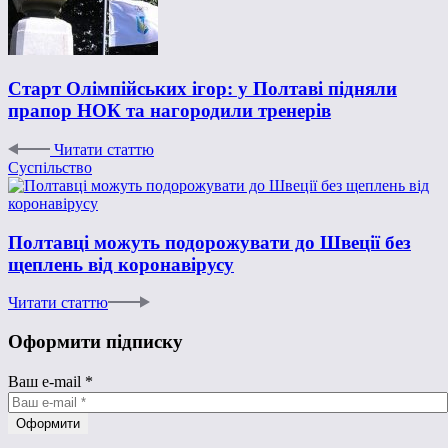
Старт Олімпійських ігор: у Полтаві підняли
прапор НОК та нагородили тренерів
Читати статтю
Суспільство
Полтавці можуть подорожувати до Швеції без
щеплень від коронавірусу
Читати статтю
Оформити підписку
Ваш e-mail
*