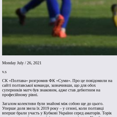
Monday July / 26, 2021
v.s
СК «Полтава» розгромив ФК «Суми». Про це повідомили на
сайті полтавської команди, зазначивши, що для обох
суперників матч був знаковим, адже став дебютним на
професійному рівні.
Загалом колективи були знайомі між собою ще до цього.
Уперше доля звела їх 2019 року – у сезоні, коли полтавці
вперше брали участь у Кубкові України серед аматорів. Торік