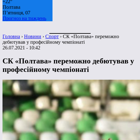
+
22°
Полтава
П’ятниця, 07
Прогноз на тиждень
Головна
›
Новини
›
Спорт
›
СК «Полтава» переможно
дебютував у професійному чемпіонаті
26.07.2021 - 10:42
СК «Полтава» переможно дебютував у
професійному чемпіонаті