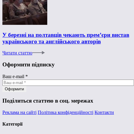
У березні на полтавців чекають прем’єри вистав
українського та англійського авторів
Читати статтю
Оформити підписку
Ваш e-mail
*
Поділиться статтею в соц. мережах
Реклама на сайті
Політика конфіденційності
Контакти
Категорії