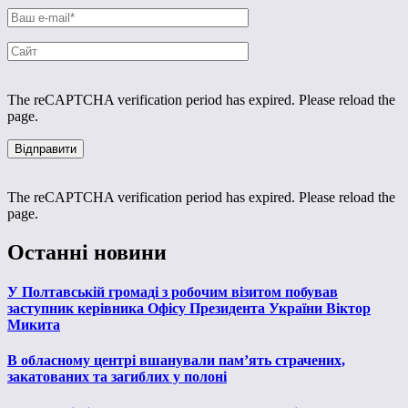
The reCAPTCHA verification period has expired. Please reload the
page.
The reCAPTCHA verification period has expired. Please reload the
page.
Останні новини
У Полтавській громаді з робочим візитом побував
заступник керівника Офісу Президента України Віктор
Микита
В обласному центрі вшанували пам’ять страчених,
закатованих та загиблих у полоні