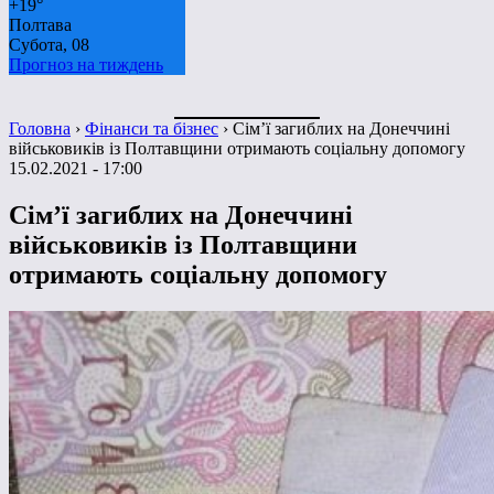
+
19°
Полтава
Субота, 08
Прогноз на тиждень
Головна
›
Фінанси та бізнес
›
Сім’ї загиблих на Донеччині
військовиків із Полтавщини отримають соціальну допомогу
15.02.2021 - 17:00
Сім’ї загиблих на Донеччині
військовиків із Полтавщини
отримають соціальну допомогу