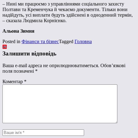
– Нині ми працюємо з управліннями соціального захисту
Полтави та Кременчука й чекаємо документи. Тільки вони
надійдуть, усі виплати будуть здійснені в одноденний термін,
– сказала Людмила Корнієнко.
Альона Зимня
Posted in
Фінанси та бізнес
Tagged
Головна
Залишити відповідь
Ваша e-mail адреса не оприлюднюватиметься.
Обов’язкові
поля позначені
*
Коментар
*