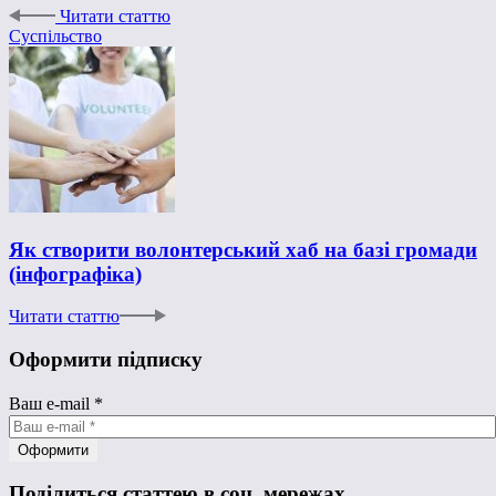
Читати статтю
Суспільство
Як створити волонтерський хаб на базі громади
(інфографіка)
Читати статтю
Оформити підписку
Ваш e-mail
*
Поділиться статтею в соц. мережах