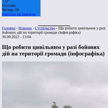
+
22°
Полтава
Четвер, 06
Прогноз на тиждень
Головна
›
Новини
›
Суспільство
›
Що робити цивільним у разі
бойових дій на території громади (інфографіка)
30.09.2022 - 13:04
Що робити цивільним у разі бойових
дій на території громади (інфографіка)