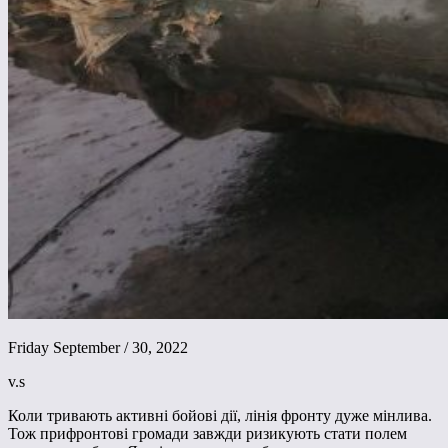
Friday September / 30, 2022
v.s
Коли тривають активні бойові дії, лінія фронту дуже мінлива.
Тож прифронтові громади завжди ризикують стати полем