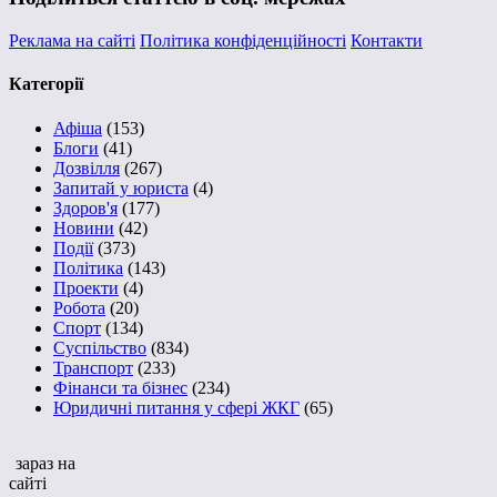
Реклама на сайті
Політика конфіденційності
Контакти
Категорії
Афіша
(153)
Блоги
(41)
Дозвілля
(267)
Запитай у юриста
(4)
Здоров'я
(177)
Новини
(42)
Події
(373)
Політика
(143)
Проекти
(4)
Робота
(20)
Спорт
(134)
Суспільство
(834)
Транспорт
(233)
Фінанси та бізнес
(234)
Юридичні питання у сфері ЖКГ
(65)
зараз на
сайті