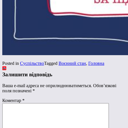
Posted in
Суспільство
Tagged
Воєнний стан
,
Головна
Залишити відповідь
Ваша e-mail адреса не оприлюднюватиметься.
Обов’язкові
поля позначені
*
Коментар
*