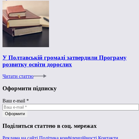
У Полтавській громаді затвердили Програму
розвитку освіти дорослих
Читати статтю
Оформити підписку
Ваш e-mail
*
Поділиться статтею в соц. мережах
Реклама на сайті
Політика конфіденційності
Контакти