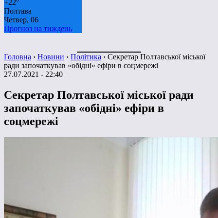
+
22°
Полтава
Четвер, 06
Прогноз на тиждень
Головна
›
Новини
›
Політика
›
Секретар Полтавської міської
ради започаткував «обідні» ефіри в соцмережі
27.07.2021 - 22:40
Секретар Полтавської міської ради
започаткував «обідні» ефіри в
соцмережі