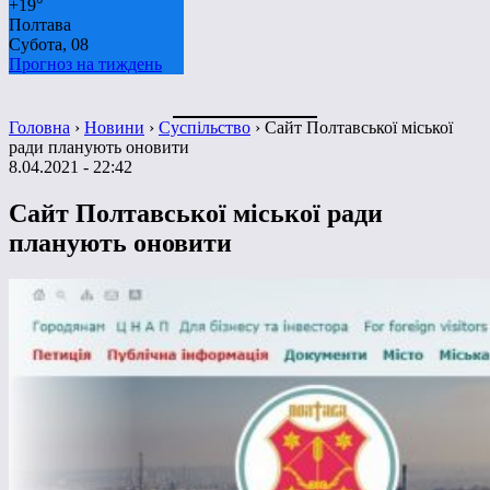
+
19°
Полтава
Субота, 08
Прогноз на тиждень
Головна
›
Новини
›
Суспільство
›
Сайт Полтавської міської
ради планують оновити
8.04.2021 - 22:42
Сайт Полтавської міської ради
планують оновити