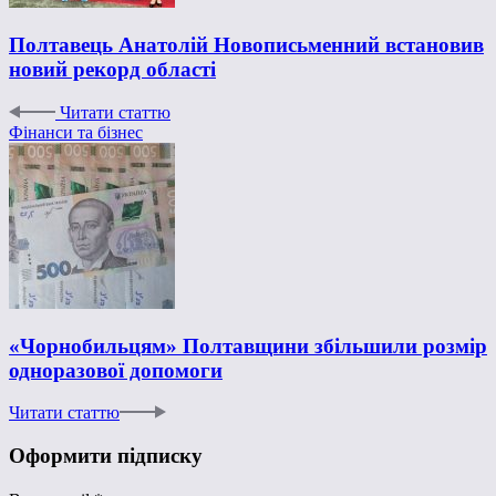
Полтавець Анатолій Новописьменний встановив
новий рекорд області
Читати статтю
Фінанси та бізнес
«Чорнобильцям» Полтавщини збільшили розмір
одноразової допомоги
Читати статтю
Оформити підписку