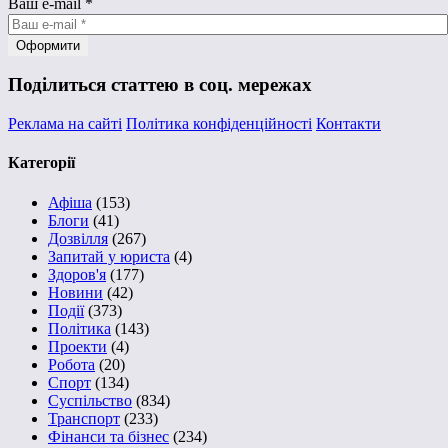
Ваш e-mail
*
Поділиться статтею в соц. мережах
Реклама на сайті
Політика конфіденційності
Контакти
Категорії
Афіша
(153)
Блоги
(41)
Дозвілля
(267)
Запитай у юриста
(4)
Здоров'я
(177)
Новини
(42)
Події
(373)
Політика
(143)
Проекти
(4)
Робота
(20)
Спорт
(134)
Суспільство
(834)
Транспорт
(233)
Фінанси та бізнес
(234)