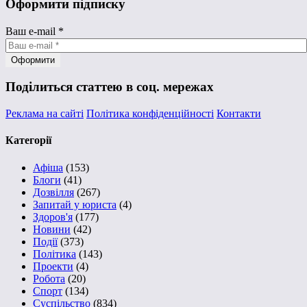
Оформити підписку
Ваш e-mail
*
Поділиться статтею в соц. мережах
Реклама на сайті
Політика конфіденційності
Контакти
Категорії
Афіша
(153)
Блоги
(41)
Дозвілля
(267)
Запитай у юриста
(4)
Здоров'я
(177)
Новини
(42)
Події
(373)
Політика
(143)
Проекти
(4)
Робота
(20)
Спорт
(134)
Суспільство
(834)