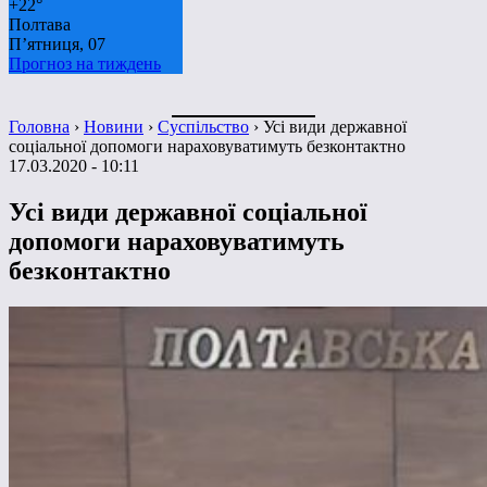
+
22°
Полтава
П’ятниця, 07
Прогноз на тиждень
Головна
›
Новини
›
Суспільство
›
Усі види державної
соціальної допомоги нараховуватимуть безконтактно
17.03.2020 - 10:11
Усі види державної соціальної
допомоги нараховуватимуть
безконтактно