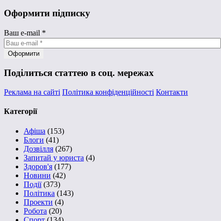
Оформити підписку
Ваш e-mail
*
Поділиться статтею в соц. мережах
Реклама на сайті
Політика конфіденційності
Контакти
Категорії
Афіша
(153)
Блоги
(41)
Дозвілля
(267)
Запитай у юриста
(4)
Здоров'я
(177)
Новини
(42)
Події
(373)
Політика
(143)
Проекти
(4)
Робота
(20)
Спорт
(134)