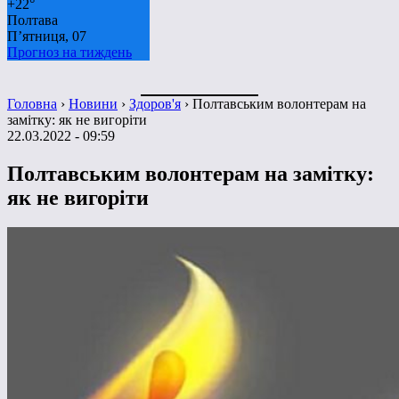
+
22°
Полтава
П’ятниця, 07
Прогноз на тиждень
Головна
›
Новини
›
Здоров'я
›
Полтавським волонтерам на
замітку: як не вигоріти
22.03.2022 - 09:59
Полтавським волонтерам на замітку:
як не вигоріти