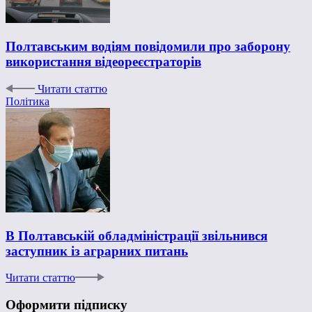
Полтавським водіям повідомили про заборону
використання відеореєстраторів
Читати статтю
Політика
В Полтавській обладміністрації звільнився
заступник із аграрних питань
Читати статтю
Оформити підписку