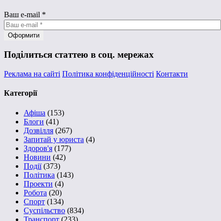
Ваш e-mail
*
Поділиться статтею в соц. мережах
Реклама на сайті
Політика конфіденційності
Контакти
Категорії
Афіша
(153)
Блоги
(41)
Дозвілля
(267)
Запитай у юриста
(4)
Здоров'я
(177)
Новини
(42)
Події
(373)
Політика
(143)
Проекти
(4)
Робота
(20)
Спорт
(134)
Суспільство
(834)
Транспорт
(233)