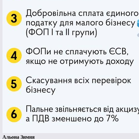
Альона Зимня