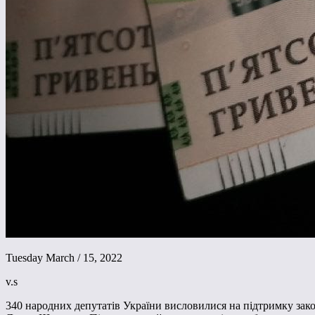
Tuesday March / 15, 2022
v.s
340 народних депутатів України висловилися на підтримку зако