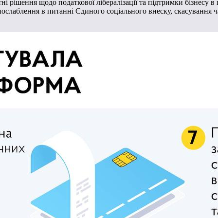
 рішення щодо податкової лібералізації та підтримки бізнесу в 
 послаблення в питанні Єдиного соціального внеску, скасування 