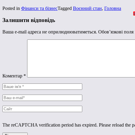
Posted in
Фінанси та бізнес
Tagged
Воєнний стан
,
Головна
Залишити відповідь
Ваша e-mail адреса не оприлюднюватиметься.
Обов’язкові поля
Коментар
*
The reCAPTCHA verification period has expired. Please reload the p