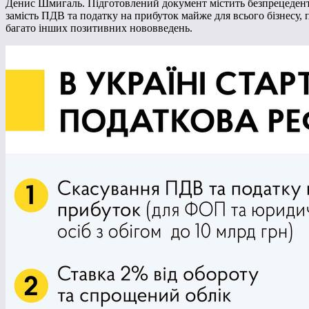
Денис Шмигаль. Підготовлений документ містить безпрецедентні
замість ПДВ та податку на прибуток майже для всього бізнесу,
багато інших позитивних нововведень.