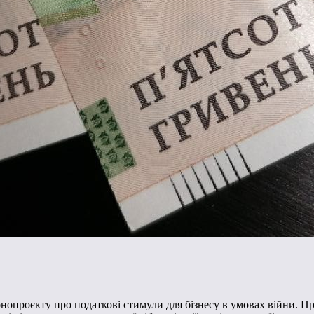
нопроєкту про податкові стимули для бізнесу в умовах війни. Пр