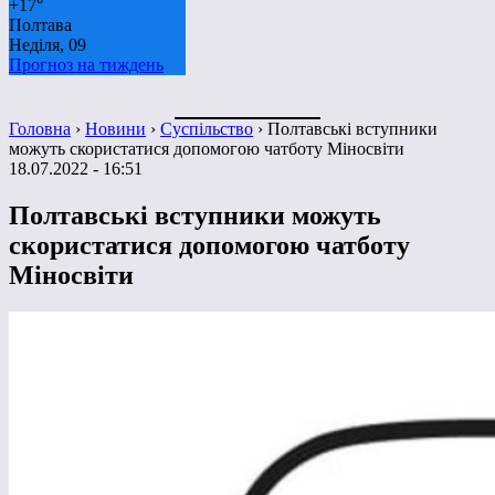
+
17°
Полтава
Неділя, 09
Прогноз на тиждень
Головна
›
Новини
›
Суспільство
›
Полтавські вступники
можуть скористатися допомогою чатботу Міносвіти
18.07.2022 - 16:51
Полтавські вступники можуть
скористатися допомогою чатботу
Міносвіти