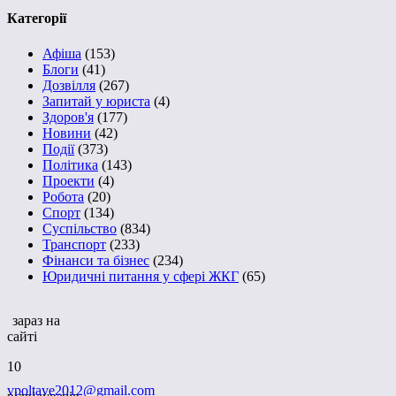
Категорії
Афіша
(153)
Блоги
(41)
Дозвілля
(267)
Запитай у юриста
(4)
Здоров'я
(177)
Новини
(42)
Події
(373)
Політика
(143)
Проекти
(4)
Робота
(20)
Спорт
(134)
Суспільство
(834)
Транспорт
(233)
Фінанси та бізнес
(234)
Юридичні питання у сфері ЖКГ
(65)
зараз на
сайті
10
vpoltave2012@gmail.com