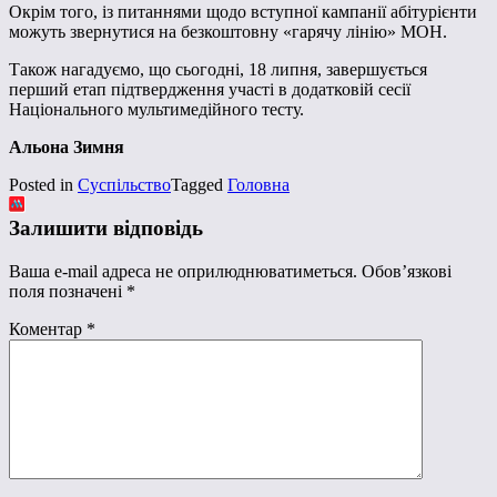
Окрім того, із питаннями щодо вступної кампанії абітурієнти
можуть звернутися на безкоштовну «гарячу лінію» МОН.
Також нагадуємо, що сьогодні, 18 липня, завершується
перший етап підтвердження участі в додатковій сесії
Національного мультимедійного тесту.
Альона Зимня
Posted in
Суспільство
Tagged
Головна
Залишити відповідь
Ваша e-mail адреса не оприлюднюватиметься.
Обов’язкові
поля позначені
*
Коментар
*