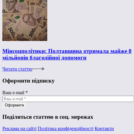
Мінсоцполітики: Полтавщина отримала майже 8
мільйонів благодійної допомоги
Читати статтю
Оформити підписку
Ваш e-mail
*
Поділиться статтею в соц. мережах
Реклама на сайті
Політика конфіденційності
Контакти