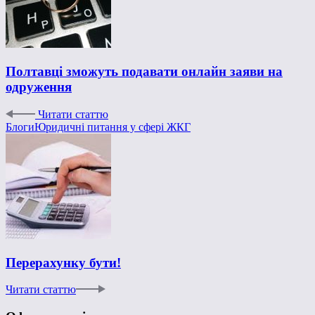
Полтавці зможуть подавати онлайн заяви на
одруження
Читати статтю
Блоги
Юридичні питання у сфері ЖКГ
Перерахунку бути!
Читати статтю