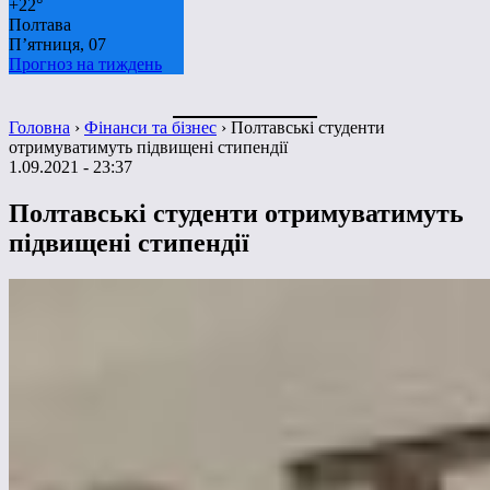
+
22°
Полтава
П’ятниця, 07
Прогноз на тиждень
Головна
›
Фінанси та бізнес
›
Полтавські студенти
отримуватимуть підвищені стипендії
1.09.2021 - 23:37
Полтавські студенти отримуватимуть
підвищені стипендії