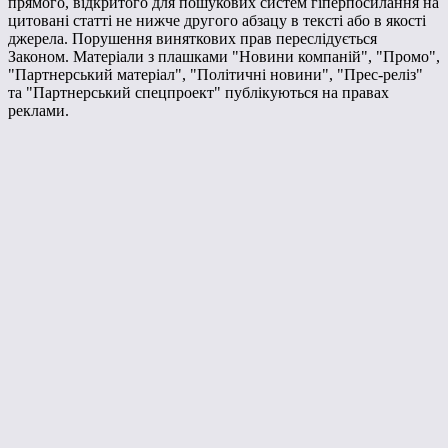
прямого, відкритого для пошукових систем гіперпосилання на
цитовані статті не нижче другого абзацу в тексті або в якості
джерела. Порушення виняткових прав переслідується
Законом. Матеріали з плашками "Новини компаній", "Промо",
"Партнерський матеріал", "Політичні новини", "Прес-реліз"
та "Партнерський спецпроект" публікуються на правах
реклами.