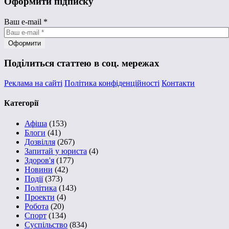
Оформити підписку
Ваш e-mail
*
Поділиться статтею в соц. мережах
Реклама на сайті
Політика конфіденційності
Контакти
Категорії
Афіша
(153)
Блоги
(41)
Дозвілля
(267)
Запитай у юриста
(4)
Здоров'я
(177)
Новини
(42)
Події
(373)
Політика
(143)
Проекти
(4)
Робота
(20)
Спорт
(134)
Суспільство
(834)