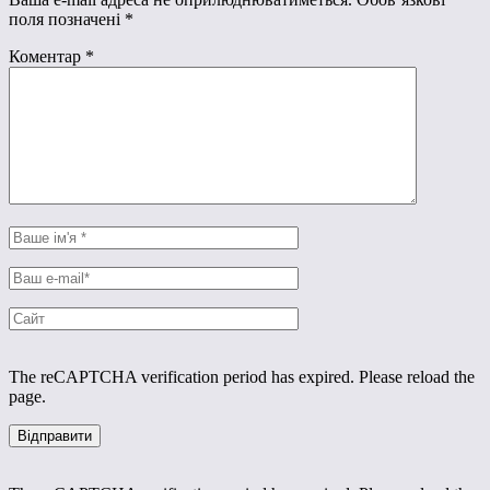
поля позначені
*
Коментар
*
The reCAPTCHA verification period has expired. Please reload the
page.