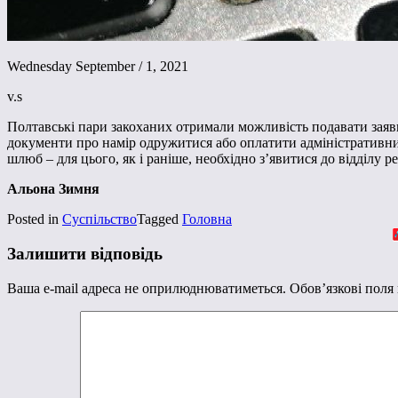
Wednesday September / 1, 2021
v.s
Полтавські пари закоханих отримали можливість подавати заяви
документи про намір одружитися або оплатити адміністративний
шлюб – для цього, як і раніше, необхідно з’явитися до відділу ре
Альона Зимня
Posted in
Суспільство
Tagged
Головна
Залишити відповідь
Ваша e-mail адреса не оприлюднюватиметься.
Обов’язкові поля