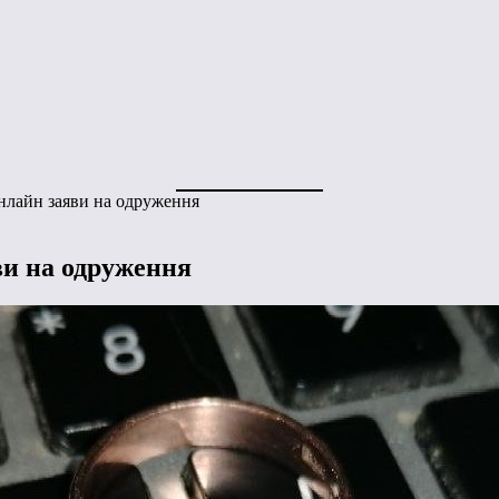
нлайн заяви на одруження
ви на одруження