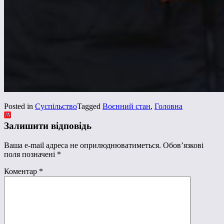
Posted in
Суспільство
Tagged
Воєнний стан
,
Головна
Залишити відповідь
Ваша e-mail адреса не оприлюднюватиметься.
Обов’язкові
поля позначені
*
Коментар
*