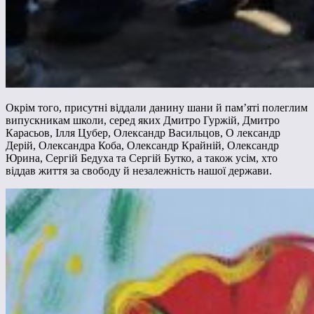
Окрім того, присутні віддали данину шани й пам’яті полеглим
випускникам школи, серед яких Дмитро Гуржій, Дмитро
Карасьов, Ілля Цубер, Олександр Васильцов, О лександр
Дерій, Олександра Коба, Олександр Крайній, Олександр
Юрина, Сергій Бедуха та Сергій Бутко, а також усім, хто
віддав життя за свободу й незалежність нашої держави.