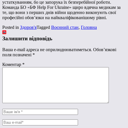
устаткуванням, бо це запорука їх безперебійної роботи.
Команда БО «БФ Help For Ukraine» щиро вдячна медикам за
те, що вони з перших днів війни щоденно виконують свої
професійні обов’язки на найкваліфікованішому рівні.
Posted in
Здоров'я
Tagged
Воєнний стан
,
Головна
Залишити відповідь
Ваша e-mail адреса не оприлюднюватиметься.
Обов’язкові
поля позначені
*
Коментар
*