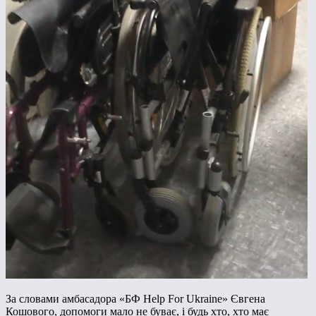
За словами амбасадора «БФ Help For Ukraine» Євгена
Кошового, допомоги мало не буває, і будь хто, хто має