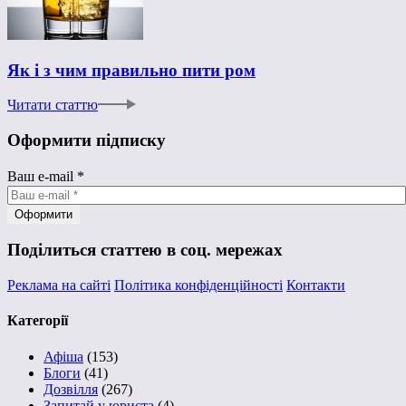
Як і з чим правильно пити ром
Читати статтю
Оформити підписку
Ваш e-mail
*
Поділиться статтею в соц. мережах
Реклама на сайті
Політика конфіденційності
Контакти
Категорії
Афіша
(153)
Блоги
(41)
Дозвілля
(267)
Запитай у юриста
(4)