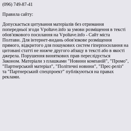
(096) 749-87-41
Правила сайту:
Допускається цитування матеріалів без отримання
попередньої згоди Vpoltave.info за умови розміщення в тексті
обов'язкового посилання на Vpoltave.info - Сайт міста
Полтави. Для інтернет-видань обов'язкове розміщення
прямого, відкритого для пошукових систем гіперпосилання на
цитовані статті не нижче другого абзацу в тексті або в якості
джерела. Порушення виняткових прав переслідується
Законом. Матеріали з плашками "Новини компаній", "Промо",
"Партнерський матеріал", "Політичні новини", "Прес-реліз"
та "Партнерський спецпроект" публікуються на правах
реклами.