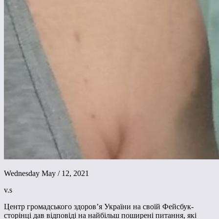
Wednesday May / 12, 2021
v.s
Центр громадського здоров’я України на своїй Фейсбук-
сторінці дав відповіді на найбільш поширені питання, які