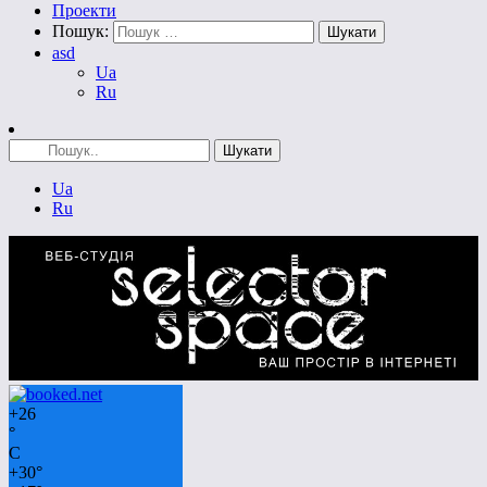
Проекти
Пошук:
asd
Ua
Ru
Ua
Ru
+
26
°
C
+
30°