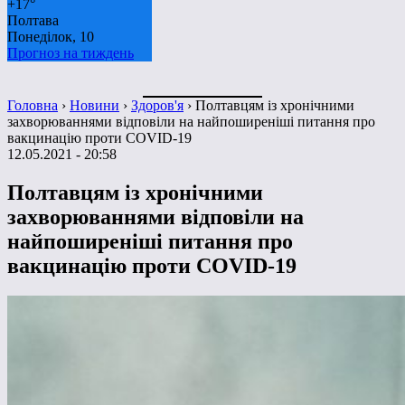
+
17°
Полтава
Понеділок, 10
Прогноз на тиждень
Головна
›
Новини
›
Здоров'я
›
Полтавцям із хронічними
захворюваннями відповіли на найпоширеніші питання про
вакцинацію проти COVID-19
12.05.2021 - 20:58
Полтавцям із хронічними
захворюваннями відповіли на
найпоширеніші питання про
вакцинацію проти COVID-19