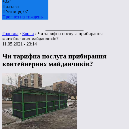
+
22°
Полтава
П’ятниця, 07
Прогноз на тиждень
Головна
›
Блоги
›
Чи тарифна послуга прибирання
контейнерних майданчиків?
11.05.2021 - 23:14
Чи тарифна послуга прибирання
контейнерних майданчиків?