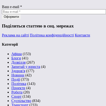
Ваш e-mail
*
Поділиться статтею в соц. мережах
Реклама на сайті
Політика конфіденційності
Контакти
Категорії
Афіша
(153)
Блоги
(41)
Дозвілля
(267)
Запитай у юриста
(4)
Здоров'я
(177)
Новини
(42)
Події
(373)
Політика
(143)
Проекти
(4)
Робота
(20)
Спорт
(134)
Суспільство
(834)
Транспорт
(233)