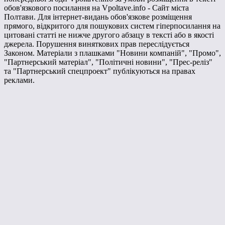
обов'язкового посилання на Vpoltave.info - Сайт міста
Полтави. Для інтернет-видань обов'язкове розміщення
прямого, відкритого для пошукових систем гіперпосилання на
цитовані статті не нижче другого абзацу в тексті або в якості
джерела. Порушення виняткових прав переслідується
Законом. Матеріали з плашками "Новини компаній", "Промо",
"Партнерський матеріал", "Політичні новини", "Прес-реліз"
та "Партнерський спецпроект" публікуються на правах
реклами.