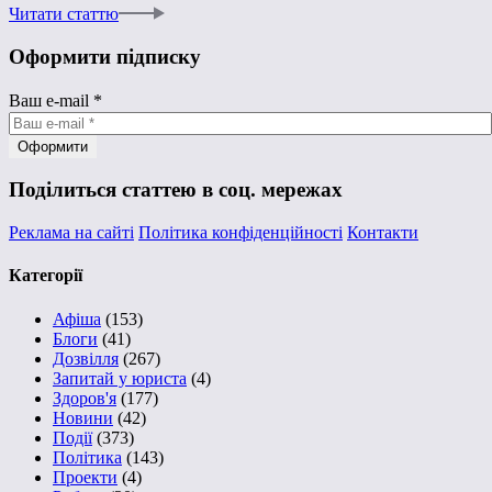
Читати статтю
Оформити підписку
Ваш e-mail
*
Поділиться статтею в соц. мережах
Реклама на сайті
Політика конфіденційності
Контакти
Категорії
Афіша
(153)
Блоги
(41)
Дозвілля
(267)
Запитай у юриста
(4)
Здоров'я
(177)
Новини
(42)
Події
(373)
Політика
(143)
Проекти
(4)