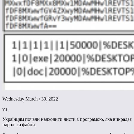
Wednesday March / 30, 2022
v.s
Українцям почали надходити листи з програмою, яка викрадає
паролі та файли.