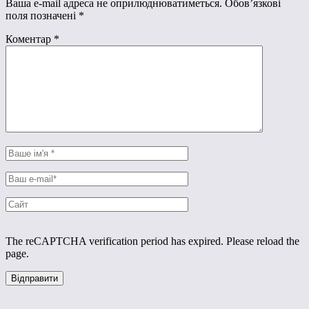
Ваша e-mail адреса не оприлюднюватиметься.
Обов’язкові
поля позначені
*
Коментар
*
The reCAPTCHA verification period has expired. Please reload the
page.