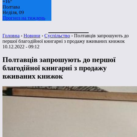
+
16°
Полтава
Неділя, 09
Прогноз на тиждень
Головна
›
Новини
›
Суспільство
›
Полтавців запрошують до
першої благодійної книгарні з продажу вживаних книжок
10.12.2022 - 09:12
Полтавців запрошують до першої
благодійної книгарні з продажу
вживаних книжок