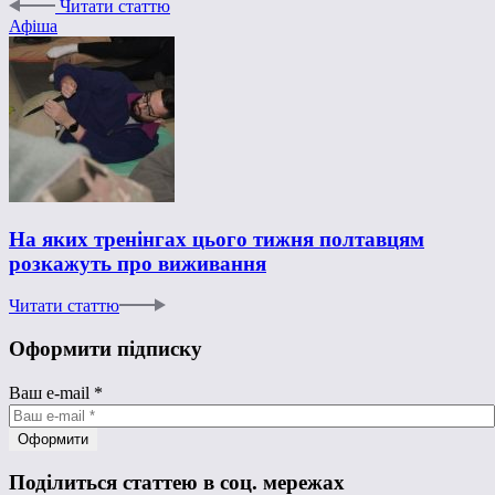
Читати статтю
Афіша
На яких тренінгах цього тижня полтавцям
розкажуть про виживання
Читати статтю
Оформити підписку
Ваш e-mail
*
Поділиться статтею в соц. мережах