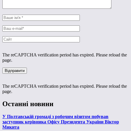
The reCAPTCHA verification period has expired. Please reload the
page.
The reCAPTCHA verification period has expired. Please reload the
page.
Останні новини
У Полтавській громаді з робочим візитом побував
заступник керівника Офісу Президента України Віктор
Микита