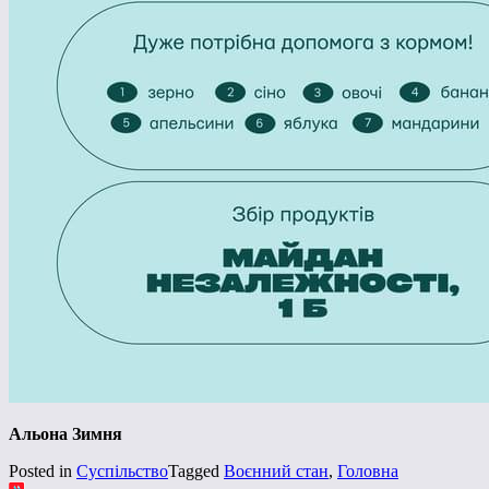
Альона Зимня
Posted in
Суспільство
Tagged
Воєнний стан
,
Головна