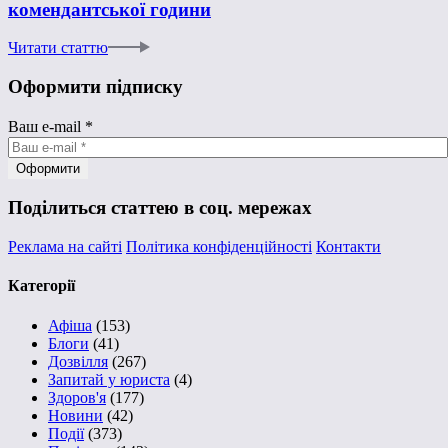
комендантської години
Читати статтю
Оформити підписку
Ваш e-mail
*
Поділиться статтею в соц. мережах
Реклама на сайті
Політика конфіденційності
Контакти
Категорії
Афіша
(153)
Блоги
(41)
Дозвілля
(267)
Запитай у юриста
(4)
Здоров'я
(177)
Новини
(42)
Події
(373)