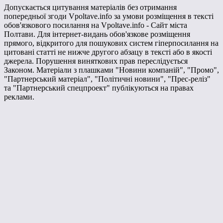
Допускається цитування матеріалів без отримання
попередньої згоди Vpoltave.info за умови розміщення в тексті
обов'язкового посилання на Vpoltave.info - Сайт міста
Полтави. Для інтернет-видань обов'язкове розміщення
прямого, відкритого для пошукових систем гіперпосилання на
цитовані статті не нижче другого абзацу в тексті або в якості
джерела. Порушення виняткових прав переслідується
Законом. Матеріали з плашками "Новини компаній", "Промо",
"Партнерський матеріал", "Політичні новини", "Прес-реліз"
та "Партнерський спецпроект" публікуються на правах
реклами.