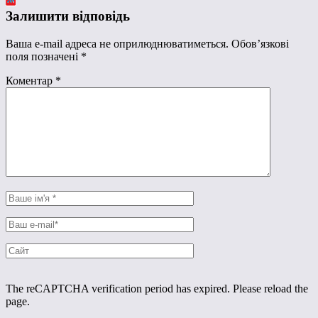
Залишити відповідь
Ваша e-mail адреса не оприлюднюватиметься.
Обов’язкові
поля позначені
*
Коментар
*
The reCAPTCHA verification period has expired. Please reload the
page.