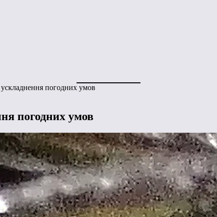
 ускладнення погодних умов
ня погодних умов